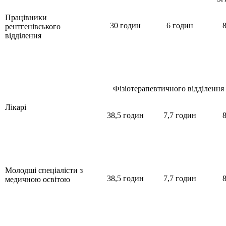
Працівники
30 годин
6 годин
8
рентгенівського
відділення
Фізіотерапевтичного відділення
Лікарі
38,5 годин
7,7 годин
8
Молодші спеціалісти з
38,5 годин
7,7 годин
8
медичною освітою