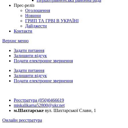
Першотравненська районна рада
Прес-реліз
Оголошення
Новини
ГРИП ТА ГРВІ В УКРАЇНІ
Дайджести
Контакти
Верхнє меню
Задати питання
Залишити відгук
Подати електронне звернення
Задати питання
Залишити відгук
Подати електронне звернення
Реєстратура (050)0466619
miskalikarna52800@ukr.net
м.Шахтарське
вул. Шахтарської Слави, 1
Онлайн реєстратура