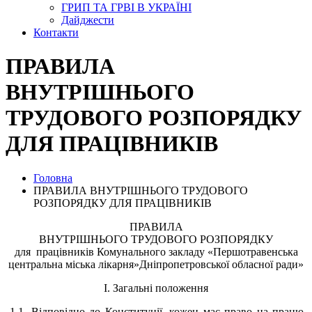
ГРИП ТА ГРВІ В УКРАЇНІ
Дайджести
Контакти
ПРАВИЛА
ВНУТРІШНЬОГО
ТРУДОВОГО РОЗПОРЯДКУ
ДЛЯ ПРАЦІВНИКІВ
Головна
ПРАВИЛА ВНУТРІШНЬОГО ТРУДОВОГО
РОЗПОРЯДКУ ДЛЯ ПРАЦІВНИКІВ
ПРАВИЛА
ВНУТРІШНЬОГО ТРУДОВОГО РОЗПОРЯДКУ
для працівників Комунального закладу «Першотравенська
центральна міська лікарня»Дніпропетровської обласної ради»
І. Загальні положення
1.1.
Відповідно до Конституції, кожен має право на працю,