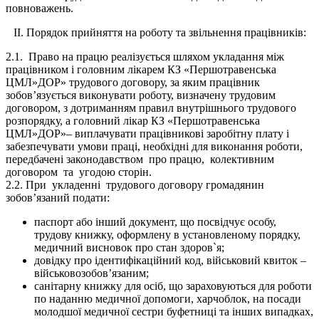
повноважень.
ІІ. Порядок прийняття на роботу та звільнення працівників:
2.1. Право на працю реалізується шляхом укладання між
працівником і
головним лікарем
КЗ «Першотравенська
ЦМЛ»ДОР»
трудового договору, за яким працівник
зобов’язується виконувати роботу, визначену трудовим
договором, з дотриманням правил внутрішнього трудового
розпорядку, а
головний лікар
КЗ «Першотравенська
ЦМЛ»ДОР»
– виплачувати працівникові заробітну плату і
забезпечувати умови праці, необхідні для виконання роботи,
передбачені законодавством про працю, колективним
договором та угодою сторін.
2.2. При укладенні трудового договору громадянин
зобов’язаний подати:
паспорт або інший документ, що посвідчує особу,
трудову книжку, оформлену в установленому порядку,
медичний висновок про стан здоров`я
;
довідку про ідентифікаційний код, військовий квиток –
військовозобов’язаним;
санітарну книжку для осіб, що зараховуються для роботи
по наданню медичної допомоги, харчоблок, на посади
молодшої медичної сестри буфетниці та інших випадках,