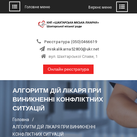
Головне меню
Верхнє меню
Skip
to
content
Реєстратура (050)0466619
miskalikarna52800@ukr.net
вул. Шахтарської Слави, 1
Онлайн реєстратура
АЛГОРИТМ ДІЙ ЛІКАРЯ ПРИ
ВИНИКНЕННІ КОНФЛІКТНИХ
СИТУАЦІЙ
Головна
АЛГОРИТМ ДІЙ ЛІКАРЯ ПРИ ВИНИКНЕННІ
КОНФЛІКТНИХ СИТУАЦІЙ