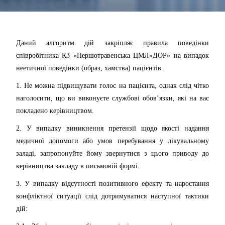
Даний алгоритм дій закріпляє правила поведінки
співробітника КЗ «Першотравенська ЦМЛ»ДОР» на випадок
неетичної поведінки (образ, хамства) пацієнтів.
1. Не можна підвищувати голос на пацієнта, однак слід чітко
наголосити, що ви виконуєте службові обов’язки, які на вас
покладено керівництвом.
2. У випадку виникнення претензії щодо якості надання
медичної допомоги або умов перебування у лікувальному
заладі, запропонуйте йому звернутися з цього приводу до
керівництва закладу в письмовій формі.
3. У випадку відсутності позитивного ефекту та наростання
конфліктної ситуації слід дотримуватися наступної тактики
дій: