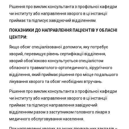
Рішення про виклик консультанта з профільної кафедри
чи інституту або направлення хворого в ці інстанції
приймає та підписує завідуючий відділенням.
ПОКАЗНИКИ ДО НАПРАВЛЕННЯ ПАЦІЄНТІВ У ОБЛАСНІ
ЦЕНТРИ:
Якщо обсяг спеціалізованої допомоги, яку потребує
хворий, перевищує рівень сертифікації відділення,
хворий обов’язково консультується спеціалістом
обласного травматолого-ортопедичного, хірургічного
відділення, який приймає рішення про місце подальшого
лікування хворого та обсяг необхідних втручань.
Рішення про виклик консультанта з профільної кафедри
чи інституту або направлення хворого в ці інстанції
приймає та підписує направлення завідуючий
відділенням разом з заступником головного лікаря з
медичного обслуговування населення.
При направленні хворих до інших лікувальних закладів –