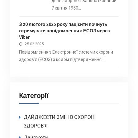
день здоров’я. Започаткований
7 квітня 1950…
З 20 лютого 2025 року пацієнти почнуть
отримувати повідомлення з ЕСОЗ через
Viber
25.02.2025
Повідомлення з Електронної системи охорони
здоровʼя (ЕСОЗ) з кодом підтвердження,…
Категорії
ДАЙДЖЕСТИ ЗМІН В ОХОРОНІ
ЗДОРОВ'Я
Дайджети