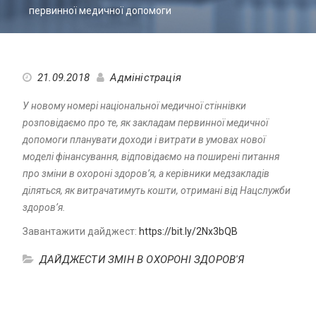
первинної медичної допомоги
21.09.2018
Адміністрація
У новому номері національної медичної стіннівки
розповідаємо про те, як закладам первинної медичної
допомоги планувати доходи і витрати в умовах нової
моделі фінансування, відповідаємо на поширені питання
про зміни в охороні здоров’я, а керівники медзакладів
діляться, як витрачатимуть кошти, отримані від Нацслужби
здоров’я.
Завантажити дайджест:
https://bit.ly/2Nx3bQB
ДАЙДЖЕСТИ ЗМІН В ОХОРОНІ ЗДОРОВ'Я