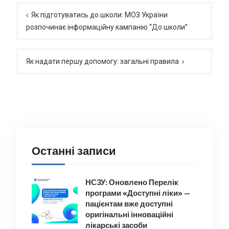
Навігація
записів
Як підготуватись до школи: МОЗ України
розпочинає інформаційну кампанію “До школи”
Як надати першу допомогу: загальні правила
Останні записи
НСЗУ: Оновлено Перелік
програми «Доступні ліки» —
пацієнтам вже доступні
оригінальні інноваційні
лікарські засоби