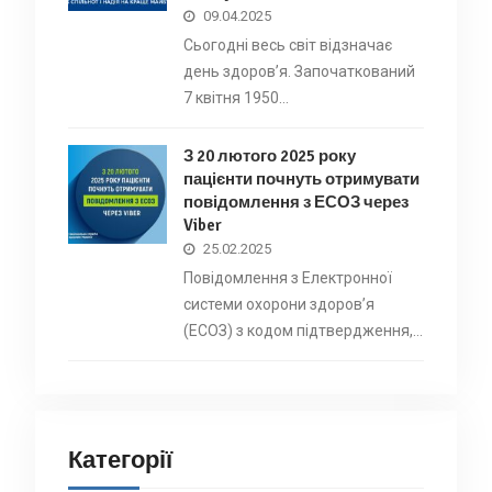
09.04.2025
Сьогодні весь світ відзначає
день здоров’я. Започаткований
7 квітня 1950…
З 20 лютого 2025 року
пацієнти почнуть отримувати
повідомлення з ЕСОЗ через
Viber
25.02.2025
Повідомлення з Електронної
системи охорони здоровʼя
(ЕСОЗ) з кодом підтвердження,…
Категорії