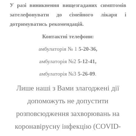
У разі виникнення вищезгаданих симптомів
зателефонувати до сімейного лікаря і
дотримуватись рекомендацій.
Контактні телефони:
амбулаторія № 1
5-20-36
,
амбулаторія №2
5-12-41
,
амбулаторія №3
5-26-09
.
Лише наші з Вами злагоджені дії
допоможуть не допустити
розповсюдження захворювань на
коронавірусну інфекцію (
COVID-