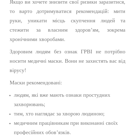
Якщо ви хочете знизити свої ризики заразитися,
то варто дотримуватися рекомендацій: мити
руки, уникати місць скупчення людей та
стежити за власним здоров’ям, зокрема
хронічними хворобами.
Здоровим людям без ознак ГРВІ не потрібно
носити медичні маски. Вони не захистять вас від
вірусу!
Маски рекомендовані:
людям, які вже мають ознаки простудних
захворювань;
тим, хто наглядає за хворою людиною;
медичним працівникам при виконанні своїх
професійних обов
’
язків.