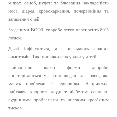
м’язах, озноб, нудота та блювання, закладеність
носа, діарея, кровохаркання, почервоніння та
запалення очей.
За даними ВООЗ, хворобу легко переносить 80%
людей.
Деякі інфікуються, але не мають жодних
симптомів. Такі випадки фіксували у дітей.
Найчастіше важкі форми хвороби
спостерігаються у літніх людей та людей, які
мають проблеми зі здоров’ям. Наприклад,
найтяжче хворіють люди з: діабетом; серцево-
судинними проблемами та високим кров’яним
тиском.