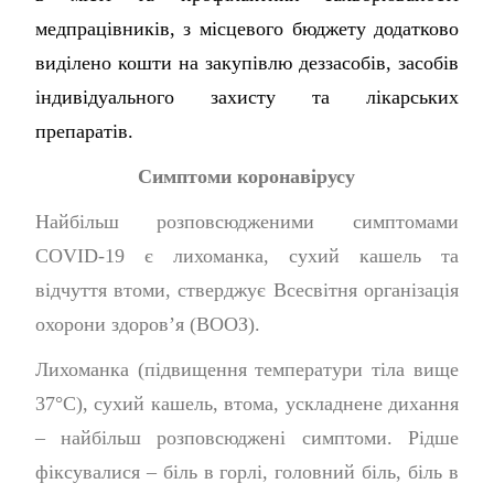
медпрацівників, з місцевого бюджету додатково
виділено кошти на закупівлю деззасобів, засобів
індивідуального захисту та лікарських
препаратів.
Симптоми коронавірусу
Найбільш розповсюдженими симптомами
COVID-19 є лихоманка, сухий кашель та
відчуття втоми, стверджує Всесвітня організація
охорони здоров’я (ВООЗ).
Лихоманка (підвищення температури тіла вище
37°C), сухий кашель, втома, ускладнене дихання
– найбільш розповсюджені симптоми. Рідше
фіксувалися – біль в горлі, головний біль, біль в