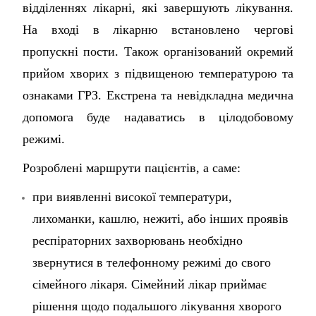
відділеннях лікарні, які завершують лікування.
На вході в лікарню встановлено чергові
пропускні пости. Також організований окремий
прийом хворих з підвищеною температурою та
ознаками ГРЗ. Екстрена та невідкладна медична
допомога буде надаватись в цілодобовому
режимі.
Розроблені маршрути пацієнтів, а саме:
при виявленні високої температури,
лихоманки, кашлю, нежиті, або інших проявів
респіраторних захворювань необхідно
звернутися в телефонному режимі до свого
сімейного лікаря. Сімейний лікар приймає
рішення щодо подальшого лікування хворого