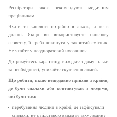
Респіратори також рекомендують медичним
працівникам.
Чхати та кашляти потрібно в лікоть, а не в
долоні. Якщо ви використовуєте паперову
серветку, її треба викинути у закритий смітник.
Не чхайте у неодноразовий носовичок.
Дотримуйтесь карантину, виходьте з дому тільки
за необхідності, уникайте скупчення людей.
Що робити, якщо нещодавно приїхав з країни,
де були спалахи або контактував з людьми,
які були там:
перебування людини в країні, де зафіксували
спалахи, не є підставою вважати таку людину