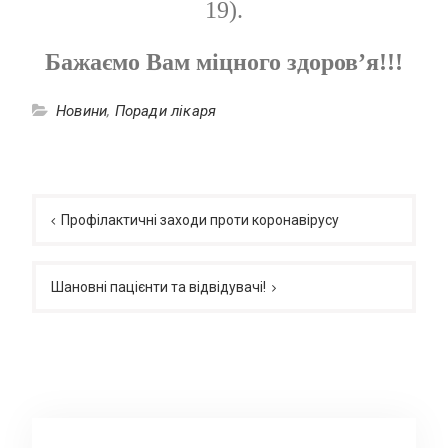
19
).
Бажаємо Вам міцного здоров
’
я!!!
Новини
,
Поради лікаря
Навігація
записів
Профілактичні заходи проти коронавірусу
Шановні пацієнти та відвідувачі!