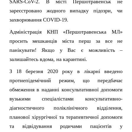
SARS-CoV-2. В місті Першотравенськ не
зареєстровано жодного випадку підозри, чи
захворювання COVID-19.
Адміністрація КНП «Першотравенська МЛ»
просить мешканців міста перш за все не
панікувати! Якщо у Вас є можливість –
залишайтесь вдома, на карантині.
З 18 березня 2020 року в лікарні введено
протиепідемічний режим, що передбачає
обмеження в наданні консультативної допомоги
вузькими спеціалістами консультативно-
діагностичного поліклінічного відділення,
планової хірургічної та терапевтичної допомоги
та відвідування родичами пацієнтів у