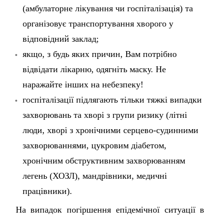
(амбулаторне лікування чи госпіталізація) та
організовує транспортування хворого у
відповідний заклад;
якщо, з будь яких причин, Вам потрібно
відвідати лікарню, одягніть маску. Не
наражайте інших на небезпеку!
госпіталізації підлягають тільки тяжкі випадки
захворювань та хворі з групи ризику (літні
люди, хворі з хронічними серцево-судинними
захворюваннями, цукровим діабетом,
хронічним обструктивним захворюванням
легень (ХОЗЛ), мандрівники, медичні
працівники).
На випадок погіршення епідемічної ситуації в