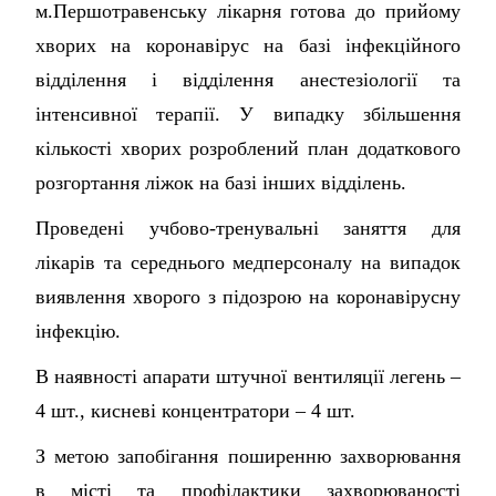
м.Першотравенську лікарня готова до прийому
хворих на коронавірус на базі інфекційного
відділення і відділення анестезіології та
інтенсивної терапії. У випадку збільшення
кількості хворих розроблений план додаткового
розгортання ліжок на базі інших відділень.
Проведені учбово-тренувальні заняття для
лікарів та середнього медперсоналу на випадок
виявлення хворого з підозрою на коронавірусну
інфекцію.
В наявності апарати штучної вентиляції легень –
4 шт., кисневі концентратори – 4 шт.
З метою запобігання поширенню захворювання
в місті та профілактики захворюваності