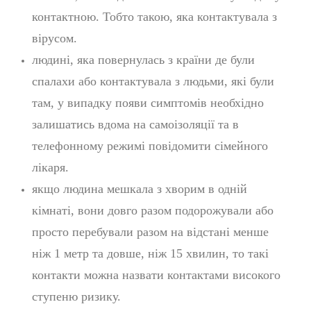
контактною. Тобто такою, яка контактувала з
вірусом.
людині, яка повернулась з країни де були
спалахи або контактувала з людьми, які були
там, у випадку появи симптомів необхідно
залишатись вдома на самоізоляції та в
телефонному режимі повідомити сімейного
лікаря.
якщо людина мешкала з хворим в одній
кімнаті, вони довго разом подорожували або
просто перебували разом на відстані менше
ніж 1 метр та довше, ніж 15 хвилин, то такі
контакти можна назвати контактами високого
ступеню ризику.