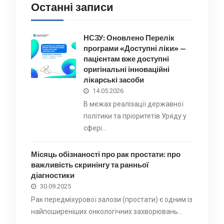
Останні записи
НСЗУ: Оновлено Перелік
програми «Доступні ліки» —
пацієнтам вже доступні
оригінальні інноваційні
лікарські засоби
14.05.2026
В межах реалізації державної
політики та пріоритетів Уряду у
сфері…
Місяць обізнаності про рак простати: про
важливість скринінгу та ранньої
діагностики
30.09.2025
Рак передміхурової залози (простати) є одним із
найпоширеніших онкологічних захворювань…