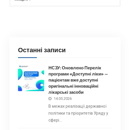
Останні записи
НСЗУ: Оновлено Перелік
програми «Доступні ліки» —
пацієнтам вже доступні
оригінальні інноваційні
лікарські засоби
14.05.2026
В межах реалізації державної
політики та пріоритетів Уряду у
сфері…