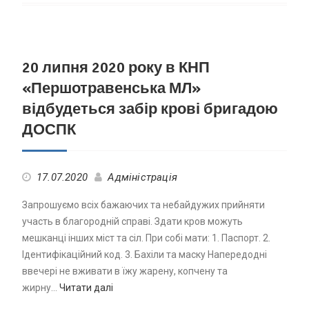
20 липня 2020 року в КНП
«Першотравенська МЛ»
відбудеться забір крові бригадою
ДОСПК
17.07.2020
Адміністрація
Запрошуємо всіх бажаючих та небайдужих прийняти
участь в благородній справі. Здати кров можуть
мешканці інших міст та сіл. При собі мати: 1. Паспорт. 2.
Ідентифікаційний код. 3. Бахіли та маску Напередодні
ввечері не вживати в їжу жарену, копчену та
жирну…
Читати далі