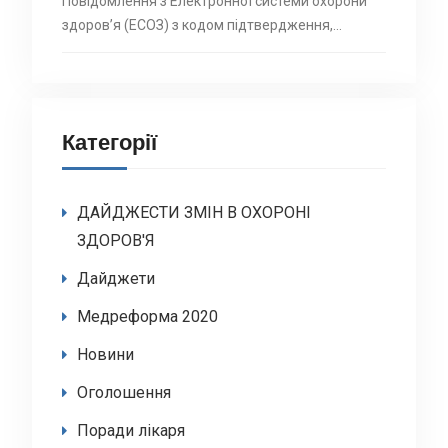
Повідомлення з Електронної системи охорони
здоровʼя (ЕСОЗ) з кодом підтвердження,…
Категорії
ДАЙДЖЕСТИ ЗМІН В ОХОРОНІ
ЗДОРОВ'Я
Дайджети
Медреформа 2020
Новини
Оголошення
Поради лікаря