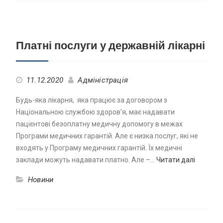
Платні послуги у державній лікарні
11.12.2020
Адміністрація
Будь-яка лікарня, яка працює за договором з
Національною службою здоров’я, має надавати
пацієнтові безоплатну медичну допомогу в межах
Програми медичних гарантій. Але є низка послуг, які не
входять у Програму медичних гарантій. Їх медичні
заклади можуть надавати платно. Але –…
Читати далі
Новини