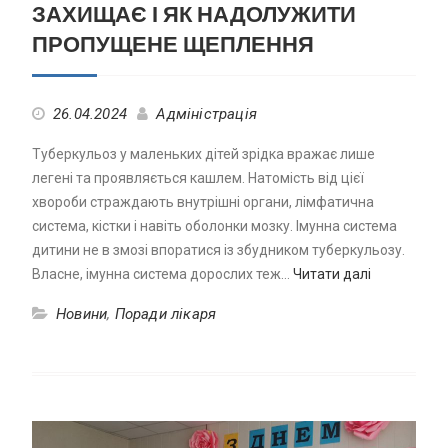
ЗАХИЩАЄ І ЯК НАДОЛУЖИТИ
ПРОПУЩЕНЕ ЩЕПЛЕННЯ
26.04.2024
Адміністрація
Туберкульоз у маленьких дітей зрідка вражає лише
легені та проявляється кашлем. Натомість від цієї
хвороби страждають внутрішні органи, лімфатична
система, кістки і навіть оболонки мозку. Імунна система
дитини не в змозі впоратися із збудником туберкульозу.
Власне, імунна система дорослих теж…
Читати далі
Новини
,
Поради лікаря