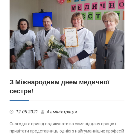
З Міжнародним днем медичної
сестри!
12.05.2021
Адміністрація
Сьогодні є привід подякувати за самовіддану працю і
привітати представниць однієї з найгуманніших професій