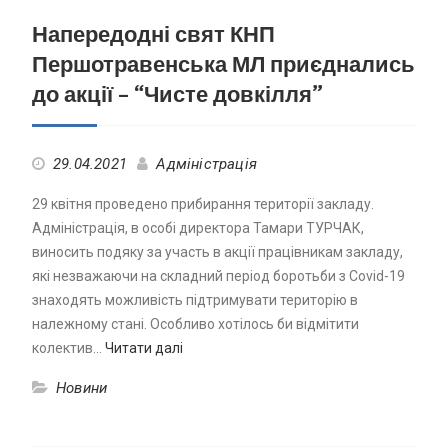
Напередодні свят КНП
Першотравенська МЛ приєднались
до акції – “Чисте довкілля”
29.04.2021
Адміністрація
29 квітня проведено прибирання території закладу.
Адміністрація, в особі директора Тамари ТУРЧАК,
виносить подяку за участь в акції працівникам закладу,
які незважаючи на складний період боротьби з Covid-19
знаходять можливість підтримувати територію в
належному стані. Особливо хотілось би відмітити
колектив…
Читати далі
Новини