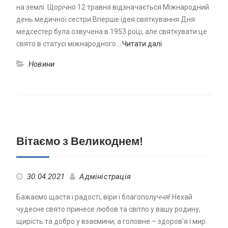
на землі. Щорічно 12 травня відзначається Міжнародний
день медичної сестри.Вперше ідея святкування Дня
медсестер була озвучена в 1953 році, але святкувати це
свято в статусі міжнародного…
Читати далі
Новини
Вітаємо з Великоднем!
30.04.2021
Адміністрація
Бажаємо щастя і радості, віри і благополуччя! Нехай
чудесне свято принесе любов та світло у вашу родину,
щирість та добро у взаємини, а головне – здоров’я і мир.