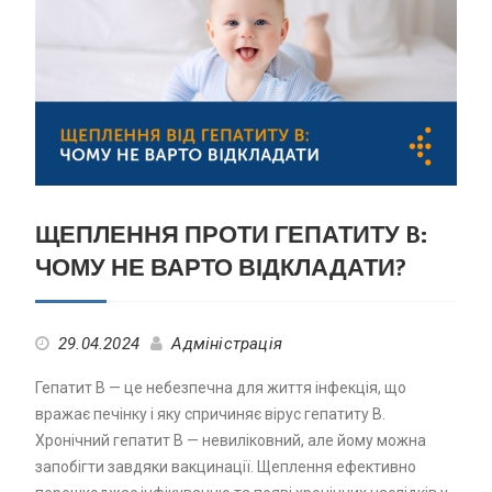
ЩЕПЛЕННЯ ПРОТИ ГЕПАТИТУ B:
ЧОМУ НЕ ВАРТО ВІДКЛАДАТИ?
29.04.2024
Адміністрація
Гепатит B — це небезпечна для життя інфекція, що
вражає печінку і яку спричиняє вірус гепатиту B.
Хронічний гепатит В — невиліковний, але йому можна
запобігти завдяки вакцинації. Щеплення ефективно