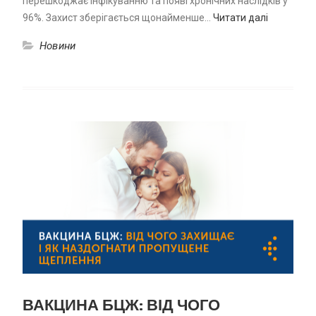
перешкоджає інфікуванню та появі хронічних наслідків у
96%. Захист зберігається щонайменше…
Читати далі
Новини
ВАКЦИНА БЦЖ: ВІД ЧОГО