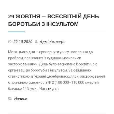
29 ЖОВТНЯ — ВСЕСВІТНІЙ ДЕНЬ
БОРОТЬБИ З ІНСУЛЬТОМ
29.10.2020
Адміністрація
Мета цього дня — привернути увагу населення до
проблем, пов’язаних із судинно-мозковими
захворюваннями. День було засновано Всесвітньою
організацією боротьби з інсультом. За офіційною
статистикою, в Україні цереброваскулярні захворювання
є причиною смертності № 2 (100 000–110 000 смертей,
близько 14% усіх…
Читати далі
Новини