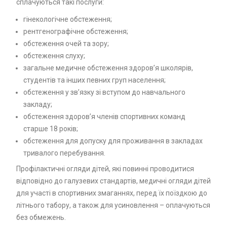
сплачуються такі послуги:
гінекологічне обстеження;
рентгенографічне обстеження;
обстеження очей та зору;
обстеження слуху;
загальне медичне обстеження здоров’я школярів,
студентів та інших певних груп населення;
обстеження у зв’язку зі вступом до навчального
закладу;
обстеження здоров’я членів спортивних команд
старше 18 років;
обстеження для допуску для проживання в закладах
тривалого перебування.
Профілактичні огляди дітей, які повинні проводитися
відповідно до галузевих стандартів, медичні огляди дітей
для участі в спортивних змаганнях, перед їх поїздкою до
літнього табору, а також для усиновлення – оплачуються
без обмежень.