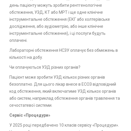
день пацієнту можуть зробити рентгенологічне
обстеження, УЗД, КТ або МРТ і ще одне клінічне
інструментальне обстеження (ЕКГ або холтерівське
дослідження, або аудіометрію, або інше клінічне
інструментальне обстеження), і ці послуги будуть
оплачені.
Лабораторні обстеження НСЗУ оплачує без обмежень в
кількості на добу.
Чи оплачуються УЗД різних органів?
Пацієнт може зробити УЗД кількох різних органів
безоплатно. Для цього лікар внесе в ЕСОЗ відповідний
код обстеження, який включатиме УЗД кількох органів
або систем, наприклад обстеження органів травлення та
сечостатевої системи.
Сервіс «Процедури»
У 2025 році передбачено 10 класів сервісу «Процедури».