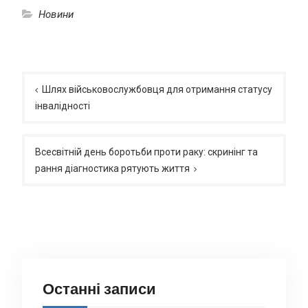
Новини
Навігація
записів
Шлях військовослужбовця для отримання статусу
інвалідності
Всесвітній день боротьби проти раку: скринінг та
рання діагностика рятують життя
Останні записи