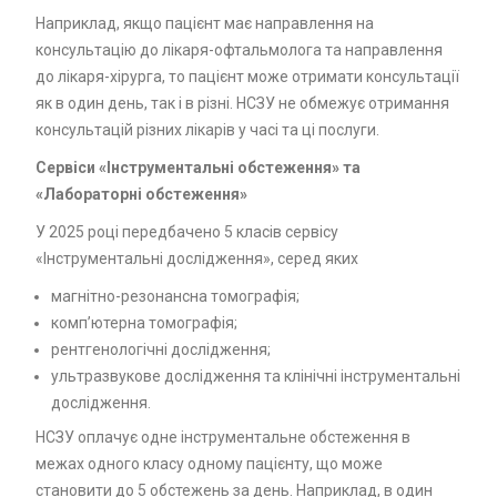
Наприклад, якщо пацієнт має направлення на
консультацію до лікаря-офтальмолога та направлення
до лікаря-хірурга, то пацієнт може отримати консультації
як в один день, так і в різні. НСЗУ не обмежує отримання
консультацій різних лікарів у часі та ці послуги.
Сервіси «Інструментальні обстеження» та
«Лабораторні обстеження»
У 2025 році передбачено 5 класів сервісу
«Інструментальні дослідження», серед яких
магнітно-резонансна томографія;
комп’ютерна томографія;
рентгенологічні дослідження;
ультразвукове дослідження та клінічні інструментальні
дослідження.
НСЗУ оплачує одне інструментальне обстеження в
межах одного класу одному пацієнту, що може
становити до 5 обстежень за день. Наприклад, в один