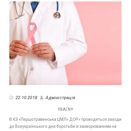
22.10.2018
Адміністрація
УВАГА!!!
В КЗ «Першотравенська ЦМЛ» ДОР» проводяться заходи
до Всеукраїнського дня боротьби із захворюванням на