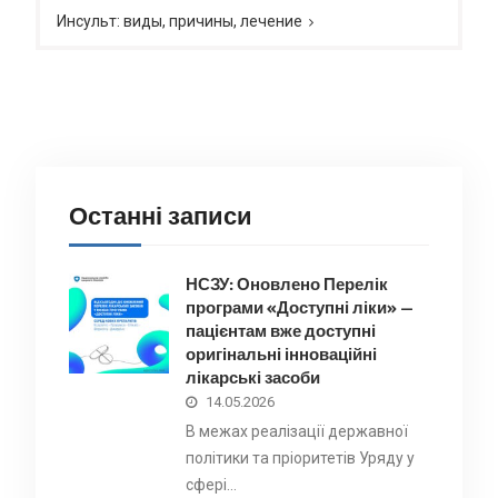
Инсульт: виды, причины, лечение
Останні записи
НСЗУ: Оновлено Перелік
програми «Доступні ліки» —
пацієнтам вже доступні
оригінальні інноваційні
лікарські засоби
14.05.2026
В межах реалізації державної
політики та пріоритетів Уряду у
сфері…