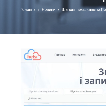
Головна
Новини
Шановні мешканці м.Пе