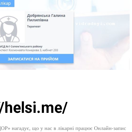
//helsi.me/
Р» нагадує, що у нас в лікарні працює Онлайн-запис