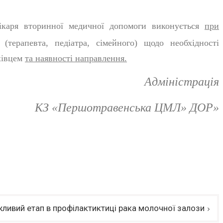
аря вторинної медичної допомоги виконується
при
(терапевта, педіатра, сімейного) щодо необхідності
хівцем
та наявності направлення.
Адміністрація
КЗ «Першотравенська ЦМЛ» ДОР»
ивий етап в профілактиктиці рака молочної залози