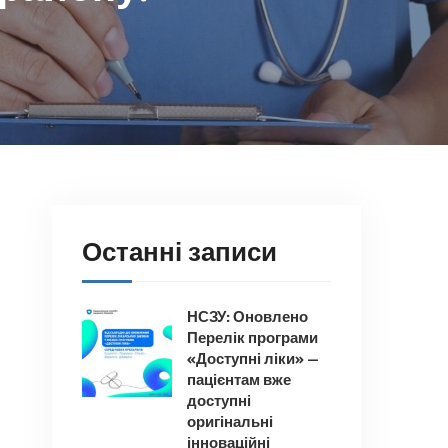
Останні записи
НСЗУ: Оновлено
Перелік програми
«Доступні ліки» —
пацієнтам вже
доступні
оригінальні
інноваційні