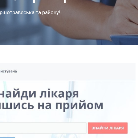
ршотравеська та району!