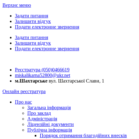
Верхнє меню
Задати питання
Залишити відгук
Подати електронне звернення
Задати питання
Залишити відгук
Подати електронне звернення
Реєстратура (050)0466619
miskalikarna52800@ukr.net
м.Шахтарське
вул. Шахтарської Слави, 1
Онлайн реєстратура
Про нас
Загальна інформація
Про заклад
Адміністрація
Ліцензійні документи
Публічна інформація
Порядок отримання благодійних внесків